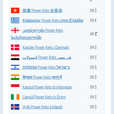
₫
胶囊 Power Keto 在香港
39 $
Κάψουλες Power Keto στην Ελλάδα
39 €
კაფსულები Power Keto
49 ₾
საქართველოში
Kapsler Power Keto i Danmark
39 $
كبسولات Power Keto في مصر
39 $
קפסולות Power Keto בישראל
39 $
कैप्सूल Power Keto भारत में
39 $
Kapsul Power Keto di Indonesia
39 $
Capsúil Power Keto in Éirinn
39 $
Hylki Power Keto á Íslandi
39 $