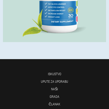
ISKUSTVO
UPUTE ZA UPORABU
NAŠI
GRADA
ČLANAK