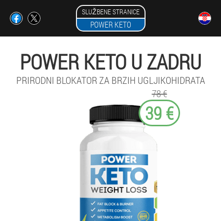
SLUŽBENE STRANICE
POWER KETO
POWER KETO U ZADRU
PRIRODNI BLOKATOR ZA BRZIH UGLJIKOHIDRATA
78 €
39 €