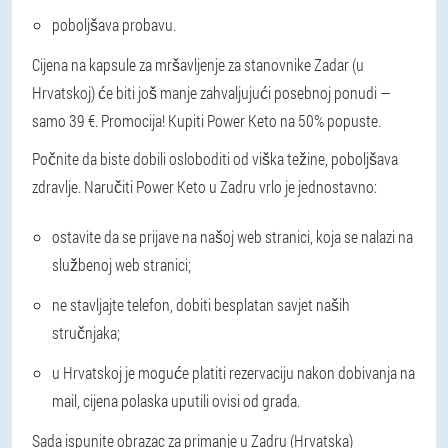
poboljšava probavu.
Cijena na kapsule za mršavljenje za stanovnike Zadar (u
Hrvatskoj) će biti još manje zahvaljujući posebnoj ponudi —
samo 39 €. Promocija! Kupiti Power Keto na 50% popuste.
Počnite da biste dobili osloboditi od viška težine, poboljšava
zdravlje. Naručiti Power Keto u Zadru vrlo je jednostavno:
ostavite da se prijave na našoj web stranici, koja se nalazi na
službenoj web stranici;
ne stavljajte telefon, dobiti besplatan savjet naših
stručnjaka;
u Hrvatskoj je moguće platiti rezervaciju nakon dobivanja na
mail, cijena polaska uputili ovisi od grada.
Sada ispunite obrazac za primanje u Zadru (Hrvatska)