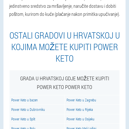
jedinstveno sredstvo za mršavljenje, naručite dostavu i dobiti
poštom, kurirom do kuće (plaćanje nakon primitka upućivanje).
OSTALI GRADOVI U HRVATSKOJ U
KOJIMA MOŽETE KUPITI POWER
KETO
GRADA U HRVATSKOJ GDJE MOŽETE KUPITI
POWER KETO POWER KETO
Power Keto u bazen
Power Keto u Zagrebu
Power Keto u Dubrovniku
Power Keto u Rijeka
Power Keto u Split
Power Keto u Osijeku
Power Keto u Bolu
Power Keto Mali Lošinj