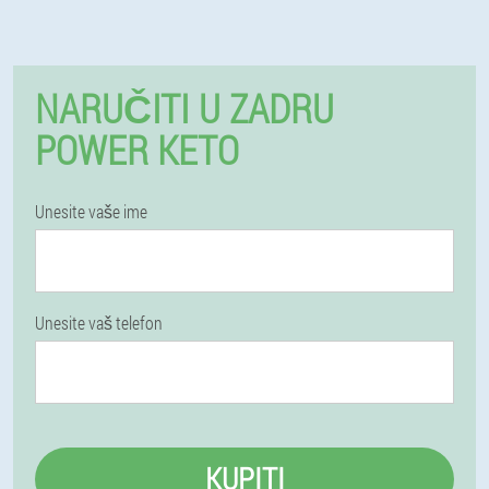
NARUČITI U ZADRU
POWER KETO
Unesite vaše ime
Unesite vaš telefon
KUPITI