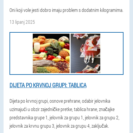
Oni koji vole jesti dobro imaju problem s dodatnim kilogramima.
13 lipanj 2025
DIJETA PO KRVNOJ GRUPI: TABLICA
Dijeta po krvnoj grupi, osnove prehrane, odabir jelovnika
uzimajući u obzir zajedničke pretke, tablica hrane, značajke
predstavnika grupe 1, jelovnik za grupu 1, jelovnik za grupu 2,
jelovnik za krvnu grupu 3, jelovnik za grupu 4, zaključak.