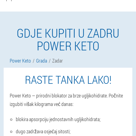
GDJE KUPITI U ZADRU
POWER KETO
Power Keto
Grada
Zadar
RASTE TANKA LAKO!
Power Keto — prirodni blokator za brze ugljikohidrate. Počnite
izgubiti višak kilograma već danas:
blokira apsorpciju jednostavnih ugljikohidrata;
dugo zadržava osjećaj sitosti;